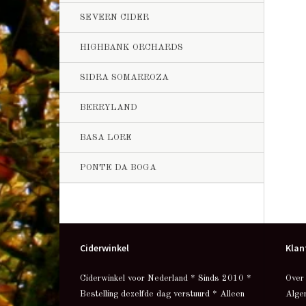
SEVERN CIDER
HIGHBANK ORCHARDS
SIDRA SOMARROZA
BERRYLAND
BASA LORE
PONTE DA BOGA
Ciderwinkel
Klan
Ciderwinkel voor Nederland * Sinds 2010 *
Over
Bestelling dezelfde dag verstuurd * Alleen
Alge