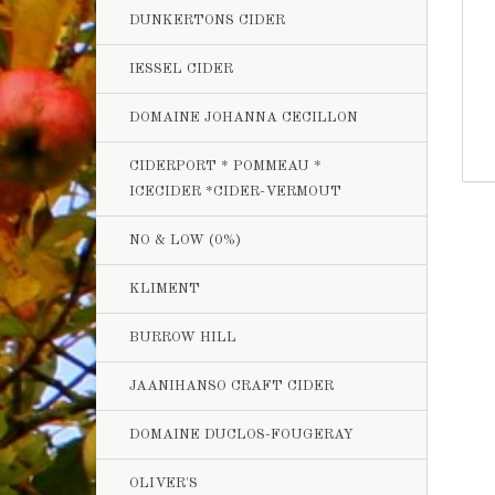
DUNKERTONS CIDER
IESSEL CIDER
DOMAINE JOHANNA CECILLON
CIDERPORT * POMMEAU *
ICECIDER *CIDER-VERMOUT
NO & LOW (0%)
KLIMENT
BURROW HILL
JAANIHANSO CRAFT CIDER
DOMAINE DUCLOS-FOUGERAY
OLIVER'S