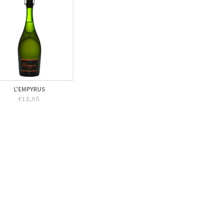
L'EMPYRUS
€12,95