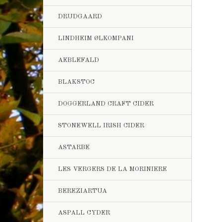
DRUDGAARD
LINDHEIM ØLKOMPANI
AEBLEFALD
BLAKSTOC
DOGGERLAND CRAFT CIDER
STONEWELL IRISH CIDER
ASTARBE
LES VERGERS DE LA MORINIERE
BEREZIARTUA
ASPALL CYDER