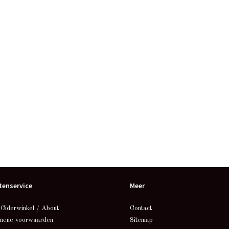
tenservice
Meer
 Ciderwinkel / About
Contact
mene voorwaarden
Sitemap