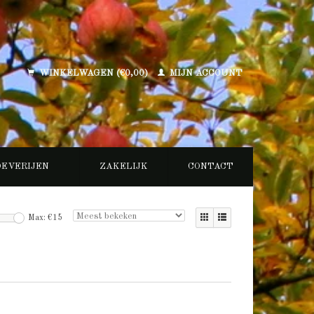
WINKELWAGEN (€0,00)
MIJN ACCOUNT
OEVERIJEN
ZAKELIJK
CONTACT
Max: €
15