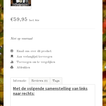
€59,95
Incl. btw
Niet op voorraad
Email ons over dit product
Aan verlanglijst toevoegen
Toevoegen om te vergelijken
Afdrukken
Informatie
Reviews
Tags
(0)
Met de volgende samenstelling van links
naar rechts: