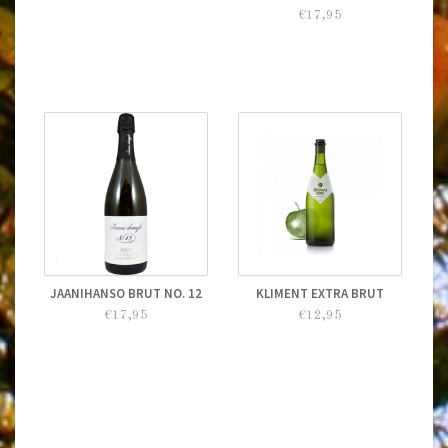
€17,95
JAANIHANSO BRUT NO. 12
KLIMENT EXTRA BRUT
€17,95
€12,95